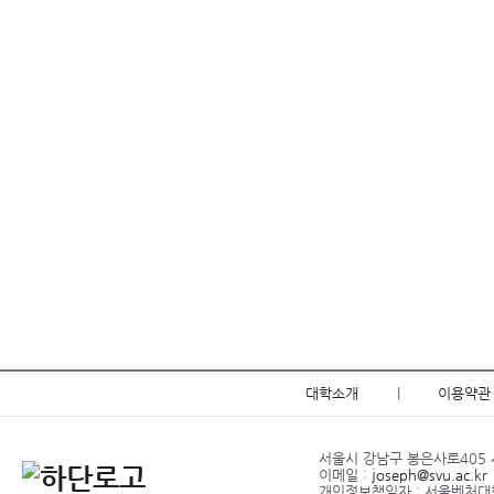
대학소개
|
이용약관
서울시 강남구 봉은사로405 서
이메일 :
joseph@svu.ac.kr
개인정보책임자 : 서울벤처