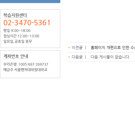
학습지원센터
02-3470-5361
평일 9:00~18:00
점심시간 12:00~13:00
일요일.공휴일 휴무
이전글 |
홈페이지 개편으로 인한 수
계좌번호 안내
다음글 | 다음 게시물이 없습니다.
우리은행
1005-697-269737
예금주 서울벤처대학원대학교