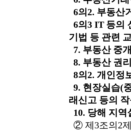
6의2. 부동산
6의3 IT 등
기법 등 관련 
7. 부동산 중
8. 부동산 권
8의2. 개인정
9. 현장실습(
래신고 등의 작
10. 당해 지
② 제3조의2제