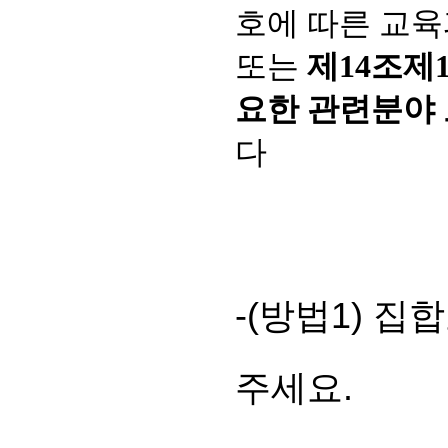
호에 따른 교육
또는
제14조제
요한 관련분야
다
-(방법1) 
주세요.