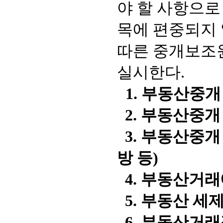
야 할 사항으로
목에 편중되지 
따른 중개보조
실시한다.
1. 부동산중
2. 부동산중개
3. 부동산중개
방 등)
4. 부동산거래
5. 부동산 세
6. 부동산거래