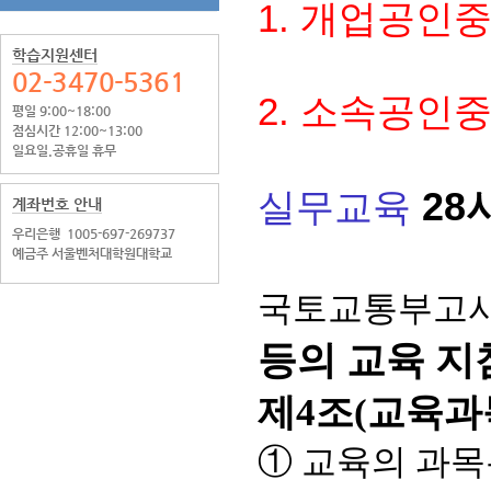
1.
개업공인
학습지원센터
02-3470-5361
2.
소속공인
평일 9:00~18:00
점심시간 12:00~13:00
일요일.공휴일 휴무
28
실무교육
계좌번호 안내
우리은행
1005-697-269737
예금주 서울벤처대학원대학교
국토교통부고시 제
등의 교육 지
제4조(교육과
① 교육의 과