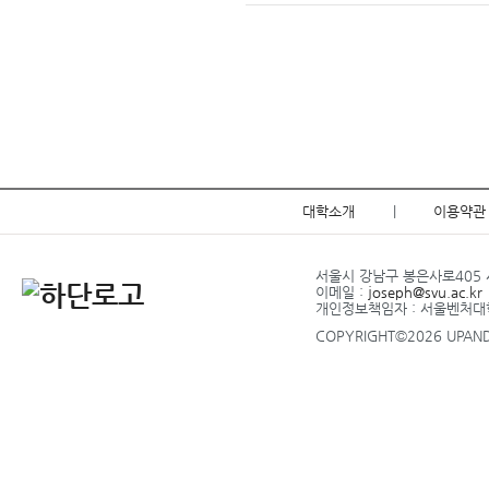
대학소개
|
이용약관
서울시 강남구 봉은사로405 서
이메일 :
joseph@svu.ac.kr
개인정보책임자 : 서울벤처
COPYRIGHT©2026 UPANDU