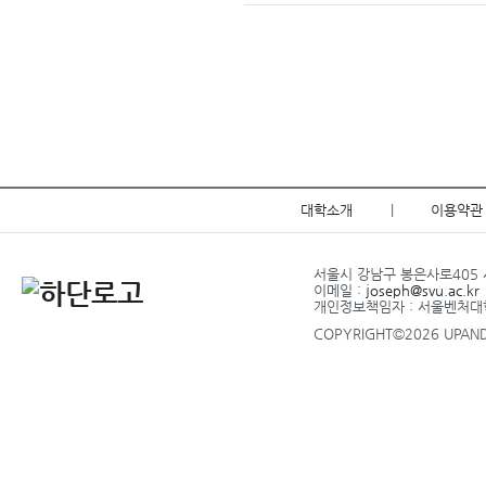
대학소개
|
이용약관
서울시 강남구 봉은사로405 서
이메일 :
joseph@svu.ac.kr
개인정보책임자 : 서울벤처
COPYRIGHT©2026 UPANDU