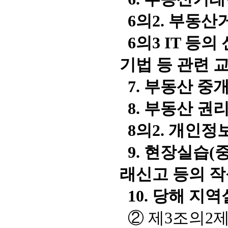
6의2. 부동산
6의3 IT 등
기법 등 관련 
7. 부동산 중
8. 부동산 권
8의2. 개인정
9. 현장실습(
래신고 등의 작
10. 당해 지
② 제3조의2제