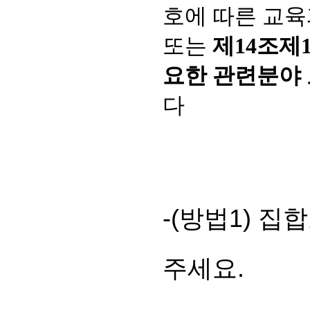
호에 따른 교육
또는
제14조제
요한 관련분야
다
-(방법1) 
주세요.