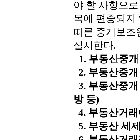
야 할 사항으로
목에 편중되지 
따른 중개보조
실시한다.
1. 부동산중
2. 부동산중개
3. 부동산중개
방 등)
4. 부동산거래
5. 부동산 세
6. 부동산거래