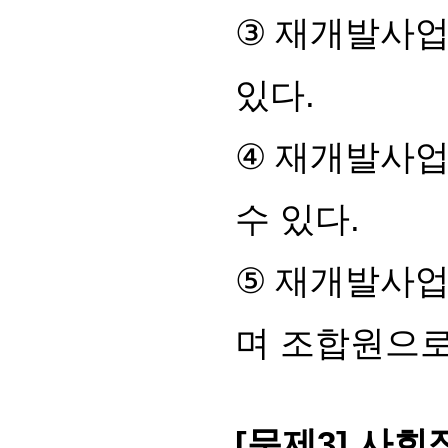
③
재개발사업
있다
.
④
재개발사업
수 있다
.
⑤
재개발사업
며 조합원으
[
문제
3]
사회