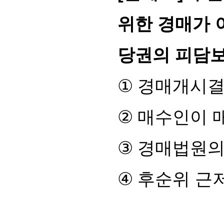
위한 경매가 
당권의 피담
①
경매개시결
②
매수인이 
③
경매법원의
④
후순위 근