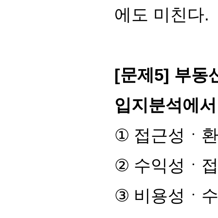
에도 미친다
.
[
문제
5]
부동산
입지분석에서
①
접근성
ㆍ
②
수익성
ㆍ
③
비용성
ㆍ