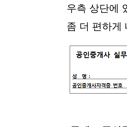
우측 상단에 
좀 더 편하게