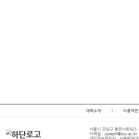
대학소개
|
이용약관
서울시 강남구 봉은사로405 서
이메일 :
joseph@svu.ac.kr
개인정보책임자 : 서울벤처