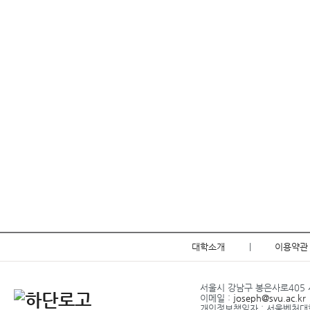
대학소개
|
이용약관
서울시 강남구 봉은사로405 서
이메일 :
joseph@svu.ac.kr
개인정보책임자 : 서울벤처