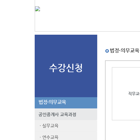
법정·의무교육
수강신청
직무교
법정·의무교육
공인중개사 교육과정
· 실무교육
· 연수교육