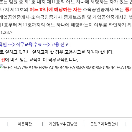
원 또는 임원 중 제1호 내지 제11호의 어느 하나에 해당하는 자가 있는 
 내지 제11호의
어느 하나에 해당하는 자는
소속공인중개사 또는
중
 개업공인중개사·소속공인중개사·중개보조원 및 개업공인중개사인 법
제1호부터 제11호까지의 어느 하나에 해당하는지 여부를 확인하기 위
.1.28.>
********************************************************
인 ---> 직무교육 수료 ---> 고용 신고
로 일하고 있거나 일하고자 할 경우 고용신고를 하여야 합니다.
기
전
에 미리 받는 교육이 이 직무교육입니다.
|
이용약관
|
개인정보취급방침
|
콘텐츠저작권안내
|