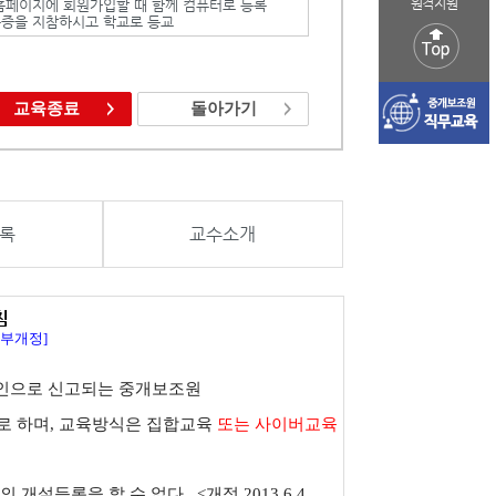
원격지원
본 홈페이지에 회원가입할 때 함께 컴퓨터로 등록
 신분증을 지참하시고 학교로 등교
교육종료
돌아가기
록
교수소개
침
, 일부개정]
인으로 신고되는 중개보조원
로 하며
,
교육방식은 집합교육
또는 사이버교육
의 개설등록을 할 수 없다.
<개정 2013.6.4.,