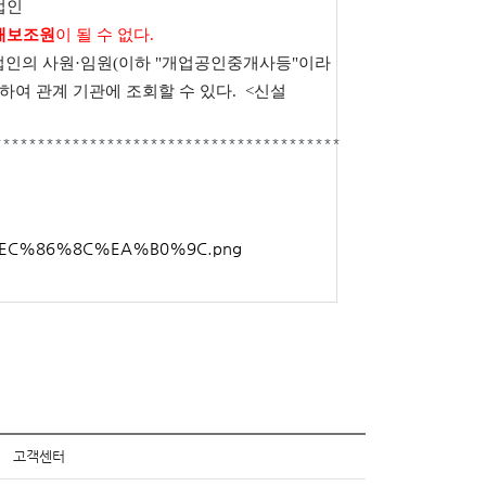
법인
개보조원
이 될 수 없다.
인의 사원·임원(이하 "개업공인중개사등"이라
하여 관계 기관에 조회할 수 있다.
<신설
****************************************
고객센터