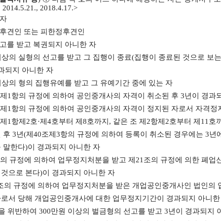
, 2014.5.21., 2018.4.17.>
년자
년후견인 또는 피한정후견인
선고를 받고 복권되지 아니한 자
 이상의 실형의 선고를 받고 그 집행이 종료(집행이 종료된 것으로 
과되지 아니한 자
 이상의 형의 집행유예를 받고 그 유예기간 중에 있는 자
제1항
의 규정에 의하여 공인중개사의 자격이 취소된 후 3년이 경과
제1항
의 규정에 의하여 공인중개사의 자격이 정지된 자로서 자격정
제1항
제2호
·
제4호
부터 제8호까지, 같은 조 제2항제2호부터 제1
 후 3년(제40조제3항의 규정에 의하여 등록이 취소된 경우에는 3
 말한다)이 경과되지 아니한 자
의 규정에 의하여 업무정지처분을 받고
제21조
의 규정에 의한 폐업
것으로 본다)이 경과되지 아니한 자
조
의 규정에 의하여 업무정지처분을 받은 개업공인중개사인 법인의 
자로서 당해 개업공인중개사에 대한 업무정지기간이 경과되지 아니한
 법을 위반하여 300만원 이상의 벌금형의 선고를 받고 3년이 경과되지 